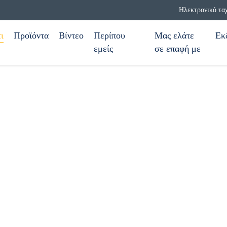
Ηλεκτρονικό τα
ι
Προϊόντα
Βίντεο
Περίπου
Μας ελάτε
Εκ
εμείς
σε επαφή με