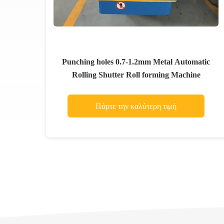
Punching holes 0.7-1.2mm Metal Automatic
Rolling Shutter Roll forming Machine
Πάρτε την καλύτερη τιμή