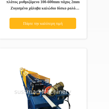
πλάτος ρυθμιζόμενο 100-600mm πάχος 2mm
Ζυγισμένο χάλυβα καλώδιο δίσκο ρολό
σχηματισμού μηχανή
Πάρτε την καλύτερη τιμή