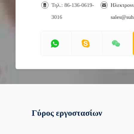
Τηλ.: 86-136-0619-
Ηλεκτρονι
3016
sales@su
Γύρος εργοστασίων