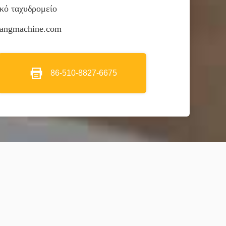
κό ταχυδρομείο
hangmachine.com
86-510-8827-6675