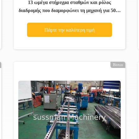
13 ωμέγα στήριγμα σταθμών και ρόλος
διαδρομής που διαμορφώνει τη μηχανή για 5000
× 435 × 1000 χιλ.
Πάρτε την καλύτερη τιμή
Βίντεο