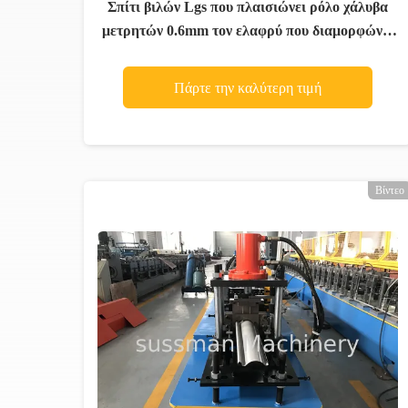
Σπίτι βιλών Lgs που πλαισιώνει ρόλο χάλυβα
μετρητών 0.6mm τον ελαφρύ που διαμορφώνει
τη μηχανή
Πάρτε την καλύτερη τιμή
Βίντεο