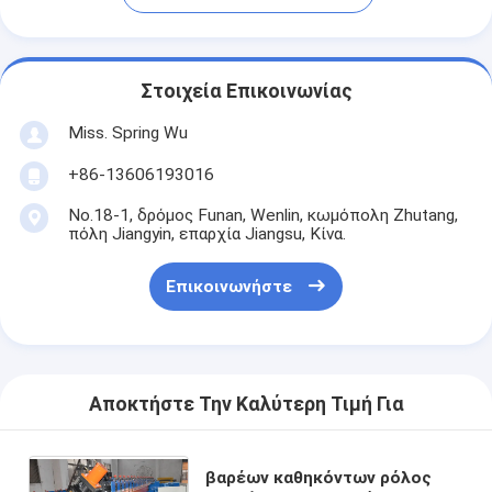
Στοιχεία Επικοινωνίας
Miss. Spring Wu
+86-13606193016
No.18-1, δρόμος Funan, Wenlin, κωμόπολη Zhutang,
πόλη Jiangyin, επαρχία Jiangsu, Κίνα.
Επικοινωνήστε
Αποκτήστε Την Καλύτερη Τιμή Για
βαρέων καθηκόντων ρόλος