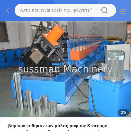
2
/
5
βαρέων καθηκόντων ρόλος ραφιών Storeage