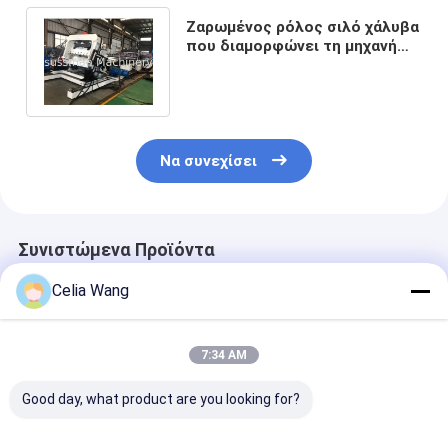
Ζαρωμένος ρόλος σιλό χάλυβα
που διαμορφώνει τη μηχανή
1.8mm3mm σήραγγα πάχους
Να συνεχίσει
Συνιστώμενα Προϊόντα
Celia Wang
7:34 AM
Good day, what product are you looking for?
Πλήρης ρόλος σιλό
Μηχανή
Μέταλλο φύλ