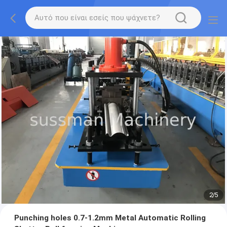
2
/
5
Punching holes 0.7-1.2mm Metal Automatic Rolling