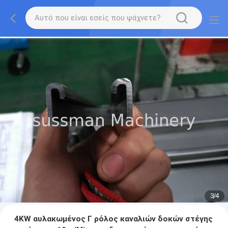
3
/
4
4KW αυλακωμένος Γ ρόλος καναλιών δοκών στέγης