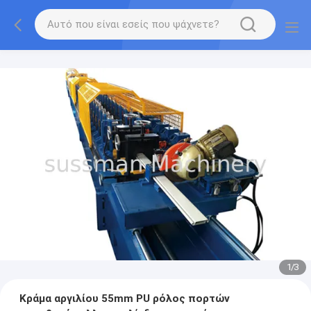
1
/
3
Κράμα αργιλίου 55mm PU ρόλος πορτών