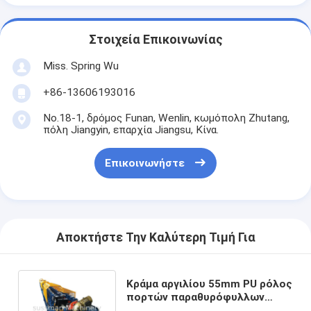
Στοιχεία Επικοινωνίας
Miss. Spring Wu
+86-13606193016
No.18-1, δρόμος Funan, Wenlin, κωμόπολη Zhutang,
πόλη Jiangyin, επαρχία Jiangsu, Κίνα.
Επικοινωνήστε
Αποκτήστε Την Καλύτερη Τιμή Για
Κράμα αργιλίου 55mm PU ρόλος
πορτών παραθυρόφυλλων
κυλίνδρων αφρού που