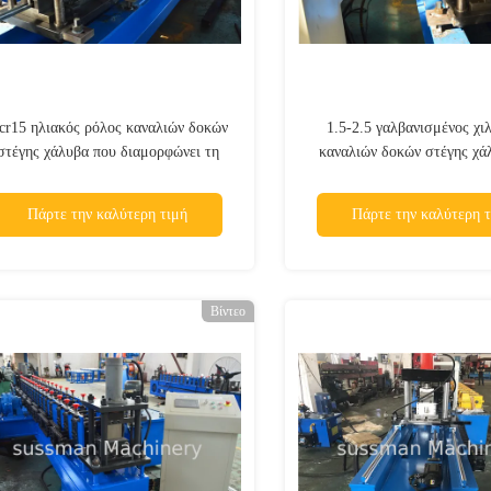
cr15 ηλιακός ρόλος καναλιών δοκών
1.5-2.5 γαλβανισμένος χι
στέγης χάλυβα που διαμορφώνει τη
καναλιών δοκών στέγης χά
μηχανή
διαμορφώνει τη μηχανή με 1
κυλίνδρων
Πάρτε την καλύτερη τιμή
Πάρτε την καλύτερη τ
Βίντεο