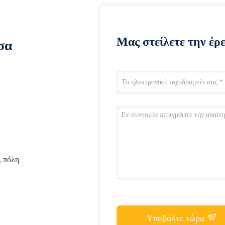
Μας στείλετε την έρ
σα
, πόλη
Υποβάλτε τώρα