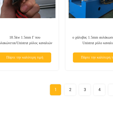
18.5kw 1.5mm Γ που
ο χάλυβας 1.5mm αυλάκωσε
υλακώνεται/Unistrut ρόλος καναλιών
Unistrut ρόλο καναλ
που διαμορφώνει τη μηχανή
διαμορφώνοντας τη μη
Πάρτε την καλύτερη τιμή
Πάρτε την καλύτερη τ
1
2
3
4