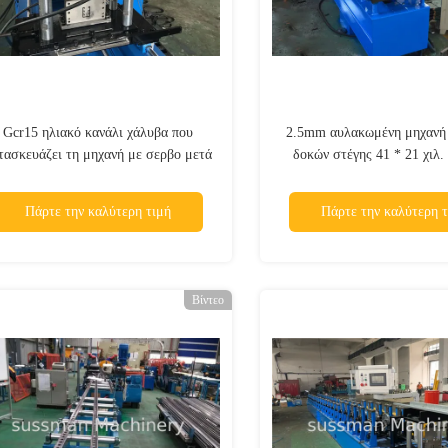
Gcr15 ηλιακό κανάλι χάλυβα που
2.5mm αυλακωμένη μηχανή
τασκευάζει τη μηχανή με σερβο μετά
δοκών στέγης 41 * 21 χιλ.
από την κοπή
Πάρτε την καλύτερη τιμή
Πάρτε την καλύτερη τ
Βίντεο