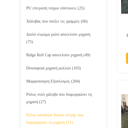
PU επιτροπή τοίχων σάντουιτς
(25)
Χάλυβας που σκίζει τις γραμμές
(66)
Διπλό στρώμα ρολό αποτελούν μηχανή
(75)
Ridge Roll Cap αποτελούν μηχανή
(49)
Downspout μηχανή ρολλών
(103)
Μορφοποίηση Εξοπλισμός
(204)
Ρόλος σιλό χάλυβα που διαμορφώνει τη
μηχανή
(27)
Ρόλος καναλιών δοκών στέγης που
διαμορφώνει τη μηχανή
(71)