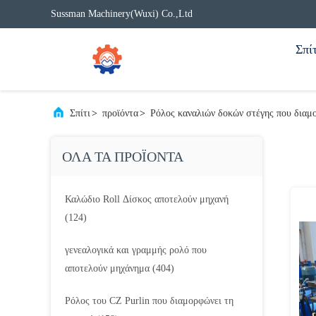
Sussman Machinery(Wuxi) Co.,Ltd
Σπίτ
Σπίτι
>
προϊόντα
>
Ρόλος καναλιών δοκών στέγης που διαμ
ΟΛΑ ΤΑ ΠΡΟΪΟΝΤΑ
Καλώδιο Roll Δίσκος αποτελούν μηχανή
(124)
γενεαλογικά και γραμμής ρολό που
αποτελούν μηχάνημα
(404)
Ρόλος του CZ Purlin που διαμορφώνει τη