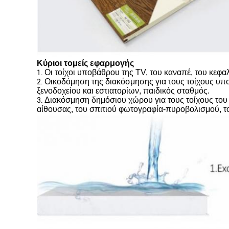
Κύριοι τομείς εφαρμογής
Οι τοίχοι υποβάθρου της TV, του καναπέ, του κεφα
1.
Οικοδόμηση της διακόσμησης για τους τοίχους υπο
2.
ξενοδοχείου και εστιατορίων, παιδικός σταθμός.
Διακόσμηση δημόσιου χώρου για τους τοίχους του 
3.
αίθουσας, του σπιτιού φωτογραφία-πυροβολισμού, το