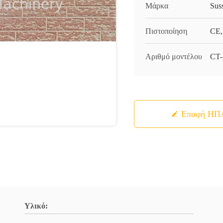
Μάρκα
Sus
Πιστοποίηση
CE,
Αριθμό μοντέλου
CT-
Επαφή ΗΠ
Υλικό: