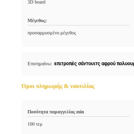
3D board
Μέγεθος:
προσαρμοσμένο μέγεθος
επιτροπές σάντουιτς αφρού πολυου
Επισημαίνω:
Όροι πληρωμής & ναυτιλίας
Ποσότητα παραγγελίας min
100 τεμ