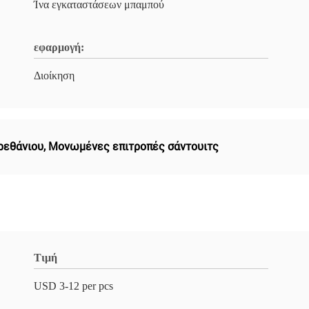
Ίνα εγκαταστάσεων μπαμπού
εφαρμογή:
Διοίκηση
ρεθάνιου
,
Μονωμένες επιτροπές σάντουιτς
Τιμή
USD 3-12 per pcs