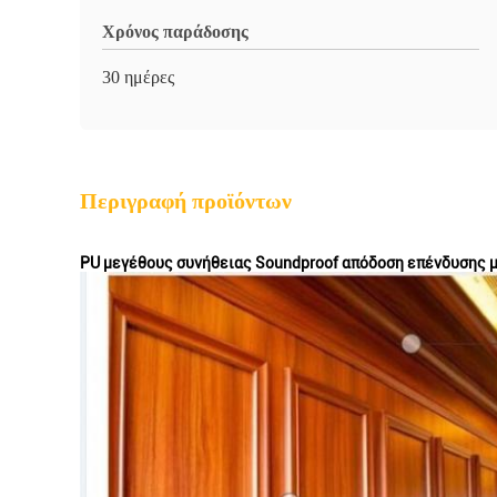
Χρόνος παράδοσης
30 ημέρες
Περιγραφή προϊόντων
PU μεγέθους συνήθειας Soundproof απόδοση επένδυσης 