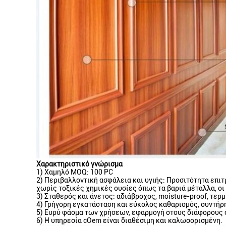
Χαρακτηριστικό γνώρισμα
1) Χαμηλό MOQ: 100 PC
2) Περιβαλλοντική ασφάλεια και υγιής: Προσιτότητα επ
χωρίς τοξικές χημικές ουσίες όπως τα βαριά μέταλλα, οι
3) Σταθερός και άνετος: αδιάβροχος, moisture-proof, τερ
4) Γρήγορη εγκατάσταση και εύκολος καθαρισμός, συντήρ
5) Ευρύ φάσμα των χρήσεων, εφαρμογή στους διάφορους ό
6) Η υπηρεσία cOem είναι διαθέσιμη και καλωσορισμένη.