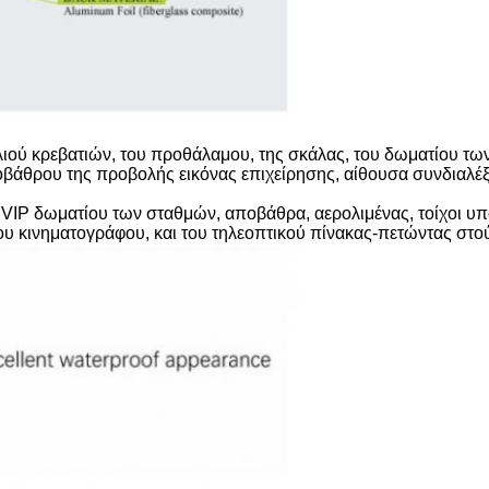
λιού κρεβατιών, του προθάλαμου, της σκάλας, του δωματίου των
βάθρου της προβολής εικόνας επιχείρησης, αίθουσα συνδιαλέξε
VIP δωματίου των σταθμών, αποβάθρα, αερολιμένας, τοίχοι υπ
υ κινηματογράφου, και του τηλεοπτικού πίνακας-πετώντας στούν