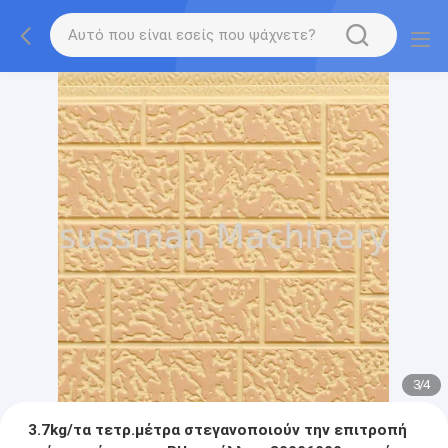
3
/
4
3.7kg/τα τετρ.μέτρα στεγανοποιούν την επιτροπή