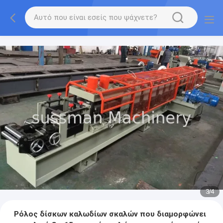
3
/
4
Ρόλος δίσκων καλωδίων σκαλών που διαμορφώνει