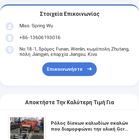
Στοιχεία Επικοινωνίας
Miss. Spring Wu
+86-13606193016
No.18-1, δρόμος Funan, Wenlin, κωμόπολη Zhutang,
πόλη Jiangyin, επαρχία Jiangsu, Κίνα.
Επικοινωνήστε
Αποκτήστε Την Καλύτερη Τιμή Για
Ρόλος δίσκων καλωδίων σκαλών
που διαμορφώνει την υλική Gcr15
μηχανών κυλώντας μηχανή