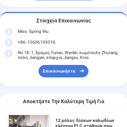
Στοιχεία Επικοινωνίας
Miss. Spring Wu
+86-13606193016
No.18-1, δρόμος Funan, Wenlin, κωμόπολη Zhutang,
πόλη Jiangyin, επαρχία Jiangsu, Κίνα.
Επικοινωνήστε
Αποκτήστε Την Καλύτερη Τιμή Για
12 ρόλος δίσκων καλωδίων
ελέγχου PLC σταθμών που