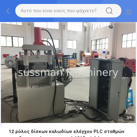
3
/
4
12 ρόλος δίσκων καλωδίων ελέγχου PLC σταθμών