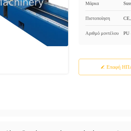
Μάρκα
Sus
Πιστοποίηση
CE,
Αριθμό μοντέλου
PU 
Επαφή ΗΠ