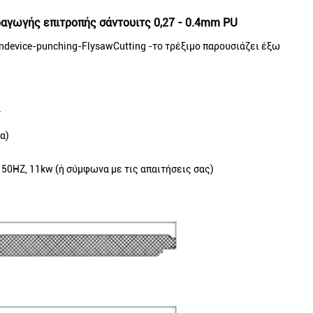
αγωγής επιτροπής σάντουιτς 0,27 - 0.4mm PU
endevice-punching-FlysawCutting -το τρέξιμο παρουσιάζει έξω
ν
α)
50HZ, 11kw (ή σύμφωνα με τις απαιτήσεις σας)