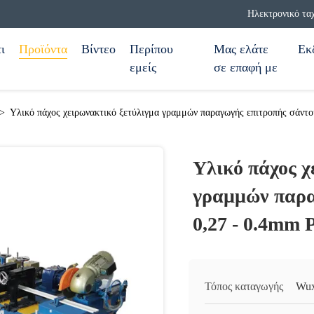
Ηλεκτρονικό τα
ι
Προϊόντα
Βίντεο
Περίπου
Μας ελάτε
Εκ
εμείς
σε επαφή με
>
Υλικό πάχος χειρωνακτικό ξετύλιγμα γραμμών παραγωγής επιτροπής σάντο
Υλικό πάχος χ
γραμμών παρα
0,27 - 0.4mm 
Τόπος καταγωγής
Wux