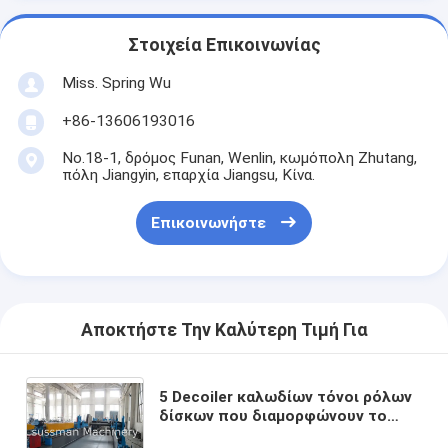
Στοιχεία Επικοινωνίας
Miss. Spring Wu
+86-13606193016
No.18-1, δρόμος Funan, Wenlin, κωμόπολη Zhutang,
πόλη Jiangyin, επαρχία Jiangsu, Κίνα.
Επικοινωνήστε
Αποκτήστε Την Καλύτερη Τιμή Για
5 Decoiler καλωδίων τόνοι ρόλων
δίσκων που διαμορφώνουν το
πλάτος 1250mm μηχανών ρόλος