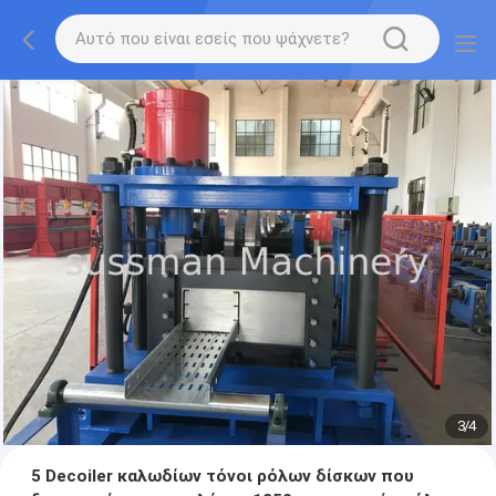
3
/
4
5 Decoiler καλωδίων τόνοι ρόλων δίσκων που