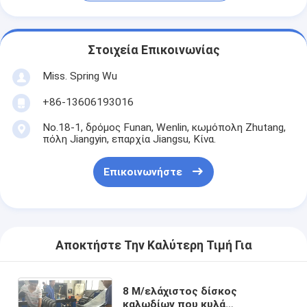
Στοιχεία Επικοινωνίας
Miss. Spring Wu
+86-13606193016
No.18-1, δρόμος Funan, Wenlin, κωμόπολη Zhutang,
πόλη Jiangyin, επαρχία Jiangsu, Κίνα.
Επικοινωνήστε
Αποκτήστε Την Καλύτερη Τιμή Για
8 Μ/ελάχιστος δίσκος
καλωδίων που κυλά