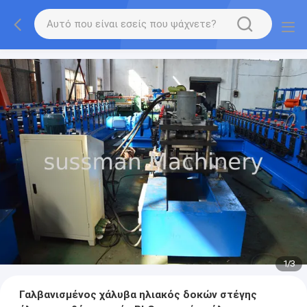
1
/
3
Γαλβανισμένος χάλυβα ηλιακός δοκών στέγης