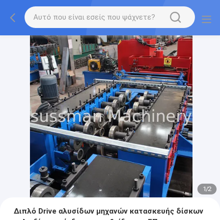
1
/
2
Διπλό Drive αλυσίδων μηχανών κατασκευής δίσκων