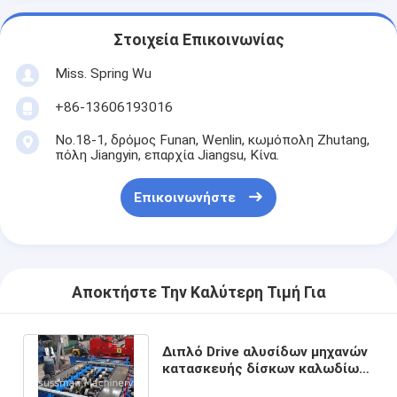
Στοιχεία Επικοινωνίας
Miss. Spring Wu
+86-13606193016
No.18-1, δρόμος Funan, Wenlin, κωμόπολη Zhutang,
πόλη Jiangyin, επαρχία Jiangsu, Κίνα.
Επικοινωνήστε
Αποκτήστε Την Καλύτερη Τιμή Για
Διπλό Drive αλυσίδων μηχανών
κατασκευής δίσκων καλωδίων
επένδυσης ανοξείδωτου ΓΠ