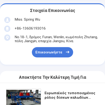
Στοιχεία Επικοινωνίας
Miss. Spring Wu
+86-13606193016
No.18-1, δρόμος Funan, Wenlin, κωμόπολη Zhutang,
πόλη Jiangyin, επαρχία Jiangsu, Κίνα.
Επικοινωνήστε
Αποκτήστε Την Καλύτερη Τιμή Για
Ευρωπαϊκός τυποποιημένος
ρόλος δίσκων καλωδίων
αργιλίου που διαμορφώνει τη