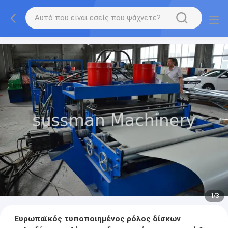
1
/
3
Ευρωπαϊκός τυποποιημένος ρόλος δίσκων