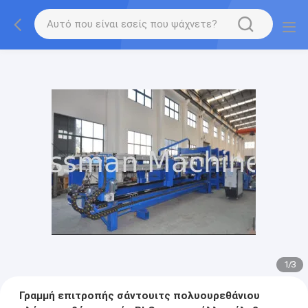
1
/
3
Γραμμή επιτροπής σάντουιτς πολυουρεθάνιου