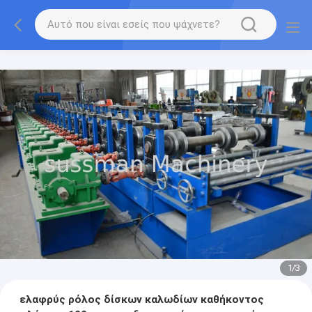
1
/
3
ελαφρύς ρόλος δίσκων καλωδίων καθήκοντος