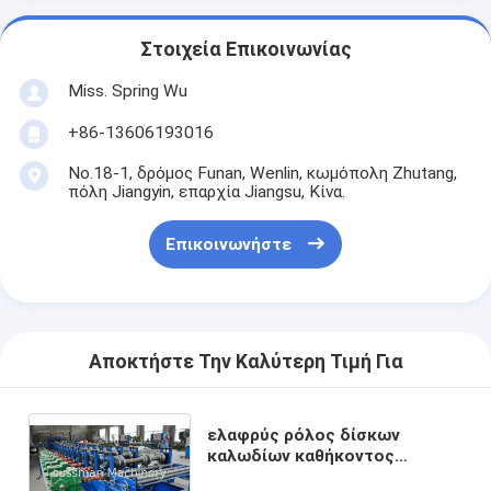
Στοιχεία Επικοινωνίας
Miss. Spring Wu
+86-13606193016
No.18-1, δρόμος Funan, Wenlin, κωμόπολη Zhutang,
πόλη Jiangyin, επαρχία Jiangsu, Κίνα.
Επικοινωνήστε
Αποκτήστε Την Καλύτερη Τιμή Για
ελαφρύς ρόλος δίσκων
καλωδίων καθήκοντος
πλάτους 100mm που