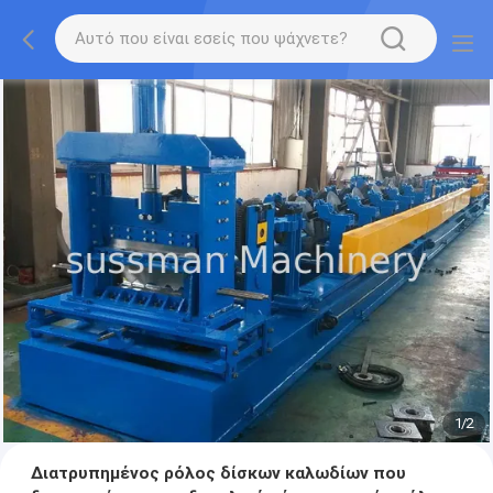
1
/
2
Διατρυπημένος ρόλος δίσκων καλωδίων που