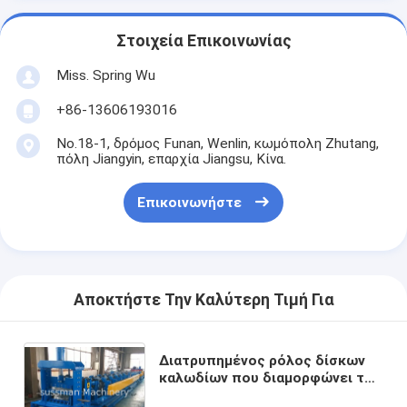
Στοιχεία Επικοινωνίας
Miss. Spring Wu
+86-13606193016
No.18-1, δρόμος Funan, Wenlin, κωμόπολη Zhutang,
πόλη Jiangyin, επαρχία Jiangsu, Κίνα.
Επικοινωνήστε
Αποκτήστε Την Καλύτερη Τιμή Για
Διατρυπημένος ρόλος δίσκων
καλωδίων που διαμορφώνει τον
υδραυλικό τέμνοντα κρύο ρόλο