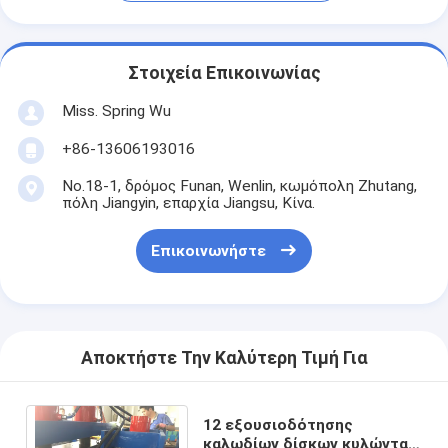
Στοιχεία Επικοινωνίας
Miss. Spring Wu
+86-13606193016
No.18-1, δρόμος Funan, Wenlin, κωμόπολη Zhutang,
πόλη Jiangyin, επαρχία Jiangsu, Κίνα.
Επικοινωνήστε
Αποκτήστε Την Καλύτερη Τιμή Για
12 εξουσιοδότησης
καλωδίων δίσκων κυλώντας