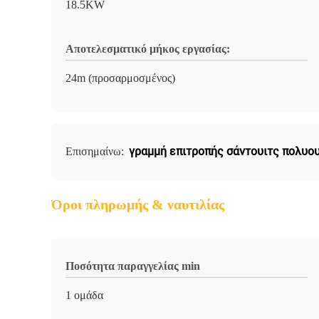
18.5KW
Αποτελεσματικό μήκος εργασίας:
24m (προσαρμοσμένος)
γραμμή επιτροπής σάντουιτς πολυο
Επισημαίνω:
Όροι πληρωμής & ναυτιλίας
Ποσότητα παραγγελίας min
1 ομάδα