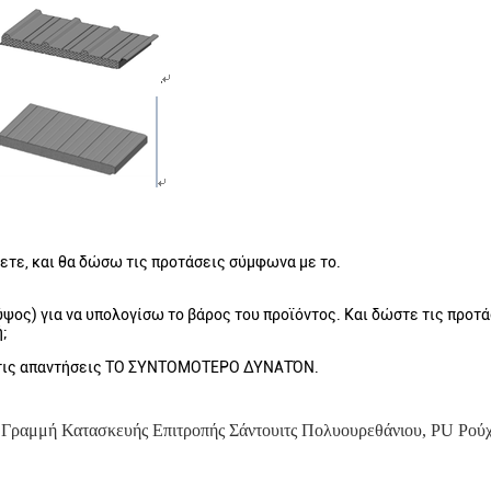
νετε, και θα δώσω τις προτάσεις σύμφωνα με το.
ψος) για να υπολογίσω το βάρος του προϊόντος. Και δώστε τις προτ
ή;
α τις απαντήσεις ΤΟ ΣΥΝΤΟΜΟΤΕΡΟ ΔΥΝΑΤΌΝ.
Γραμμή Κατασκευής Επιτροπής Σάντουιτς Πολυουρεθάνιου
,
PU Ρούχ