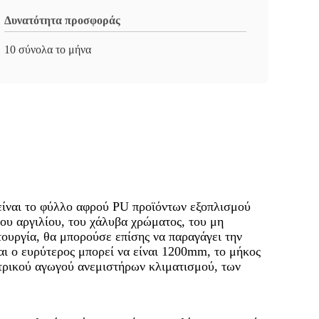
Δυνατότητα προσφοράς
10 σύνολα το μήνα
είναι το φύλλο αφρού PU προϊόντων εξοπλισμού
λου αργιλίου, του χάλυβα χρώματος, του μη
τουργία, θα μπορούσε επίσης να παραγάγει την
Και ο ευρύτερος μπορεί να είναι 1200mm, το μήκος
ντρικού αγωγού ανεμιστήρων κλιματισμού, των