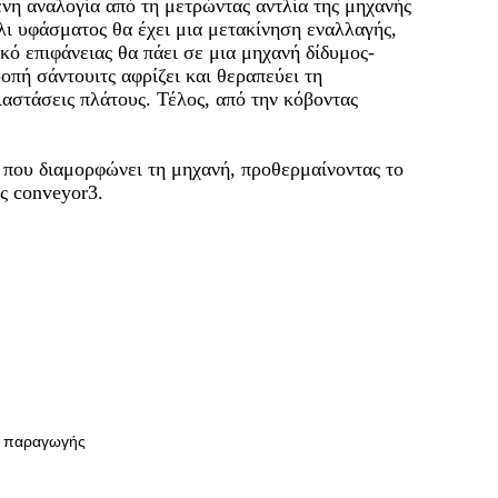
νη αναλογία από τη μετρώντας αντλία της μηχανής
λι υφάσματος θα έχει μια μετακίνηση εναλλαγής,
κό επιφάνειας θα πάει σε μια μηχανή δίδυμος-
οπή σάντουιτς αφρίζει και θεραπεύει τη
ιαστάσεις πλάτους. Τέλος, από την κόβοντας
 που διαμορφώνει τη μηχανή, προθερμαίνοντας το
ς conveyor3.
ας παραγωγής