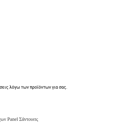
άσεις λόγω των προϊόντων για σας.
ων Panel Σάντουιτς