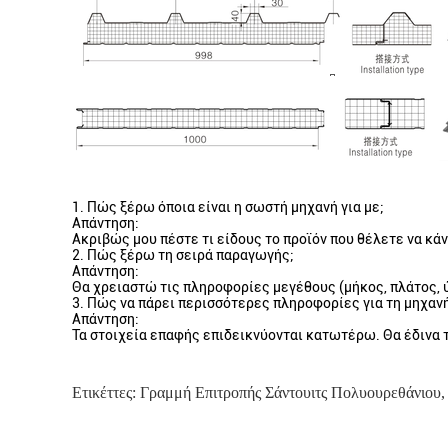
1.
Πώς ξέρω όποια είναι η σωστή μηχανή για με;
Απάντηση:
Ακριβώς μου πέστε τι είδους το προϊόν που θέλετε να κά
2. Πώς ξέρω τη σειρά παραγωγής;
Απάντηση:
Θα χρειαστώ τις πληροφορίες μεγέθους (μήκος, πλάτος, ύ
3. Πώς να πάρει περισσότερες πληροφορίες για τη μηχαν
Απάντηση:
Τα στοιχεία επαφής επιδεικνύονται κατωτέρω. Θα έδιν
Ετικέττες:
Γραμμή Επιτροπής Σάντουιτς Πολυουρεθάνιου
,