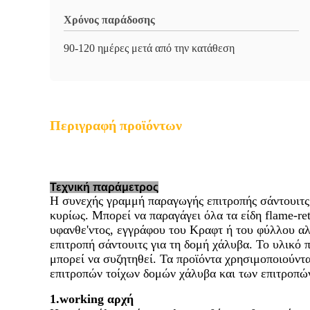
Χρόνος παράδοσης
90-120 ημέρες μετά από την κατάθεση
Περιγραφή προϊόντων
Τεχνική παράμετρος
Η συνεχής γραμμή παραγωγής επιτροπής σάντουιτς
κυρίως. Μπορεί να παραγάγει όλα τα είδη flame-re
υφανθε'ντος, εγγράφου του Κραφτ ή του φύλλου αλ
επιτροπή σάντουιτς για τη δομή χάλυβα. Το υλικό 
μπορεί να συζητηθεί. Τα προϊόντα χρησιμοποιούντ
επιτροπών τοίχων δομών χάλυβα και των επιτροπώ
1.working αρχή