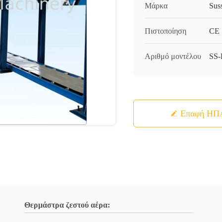
Μάρκα
Sus
Πιστοποίηση
CE
Αριθμό μοντέλου
SS
Επαφή ΗΠ
Θερμάστρα ζεστού αέρα: