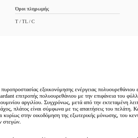
Όροι πληρωμής
Τ / TL / C
 πυροπροστασίας εξοικονόμησης ενέργειας πολυουρεθάνιου 
tardant επιτροπής πολυουρεθάνιου με την επιφάνεια του φύλ
ουμινίου αργιλίου. Συγχρόνως, μετά από την εκτεταμένη λει
πάχος, πλάτος είναι σύμφωνα με τις απαιτήσεις του πελάτη. 
αι κυρίως στην οικοδόμηση της εξωτερικής μόνωσης, του κε
ν στεγών.