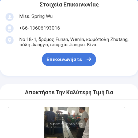
Στοιχεία Επικοινωνίας
Miss. Spring Wu
+86-13606193016
No.18-1, δρόμος Funan, Wenlin, κωμόπολη Zhutang,
πόλη Jiangyin, επαρχία Jiangsu, Κίνα.
Επικοινωνήστε
Αποκτήστε Την Καλύτερη Τιμή Για