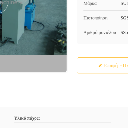
Μάρκα
SU
Πιστοποίηση
SGS
Αριθμό μοντέλου
SS-
Επαφή ΗΠ
Υλικό πάχος: