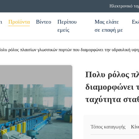
Ηλεκτρονικό τα
ι
Προϊόντα
Βίντεο
Περίπου
Μας ελάτε
Εκ
εμείς
σε επαφή με
ολυ ρόλος πλαισίων γλωσσικών πορτών που διαμορφώνει την υδραυλική υψ
Πολυ ρόλος π
διαμορφώνει 
ταχύτητα στα
Τόπος καταγωγής
Κίν