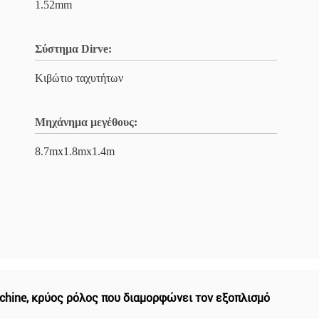
1.52mm
Σύστημα Dirve:
Κιβώτιο ταχυτήτων
Μηχάνημα μεγέθους:
8.7mx1.8mx1.4m
chine
,
κρύος ρόλος που διαμορφώνει τον εξοπλισμό