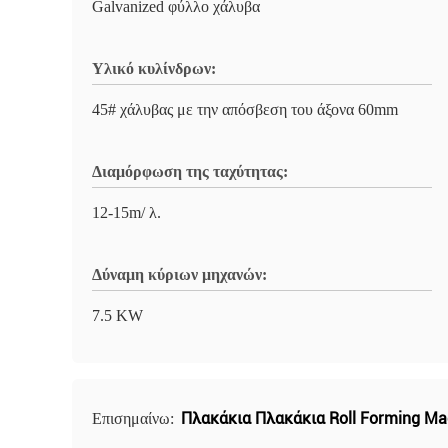
Galvanized φύλλο χάλυβα
Υλικό κυλίνδρων:
45# χάλυβας με την απόσβεση του άξονα 60mm
Διαμόρφωση της ταχύτητας:
12-15m/ λ.
Δύναμη κύριων μηχανών:
7.5 KW
Πλακάκια Πλακάκια Roll Forming Ma
Επισημαίνω: