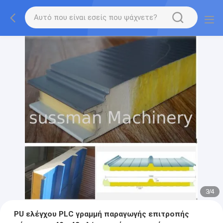
3
/
4
PU ελέγχου PLC γραμμή παραγωγής επιτροπής