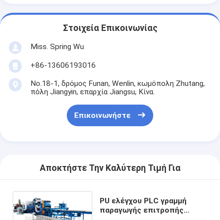
Στοιχεία Επικοινωνίας
Miss. Spring Wu
+86-13606193016
No.18-1, δρόμος Funan, Wenlin, κωμόπολη Zhutang,
πόλη Jiangyin, επαρχία Jiangsu, Κίνα.
Επικοινωνήστε
Αποκτήστε Την Καλύτερη Τιμή Για
PU ελέγχου PLC γραμμή
παραγωγής επιτροπής
σάντουιτς 40 - 42 κλ/