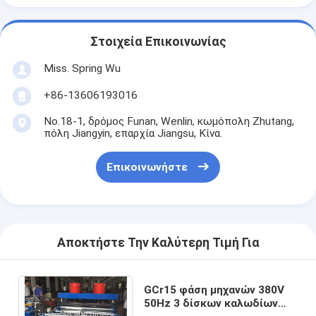
Στοιχεία Επικοινωνίας
Miss. Spring Wu
+86-13606193016
No.18-1, δρόμος Funan, Wenlin, κωμόπολη Zhutang,
πόλη Jiangyin, επαρχία Jiangsu, Κίνα.
Επικοινωνήστε
Αποκτήστε Την Καλύτερη Τιμή Για
GCr15 φάση μηχανών 380V
50Hz 3 δίσκων καλωδίων