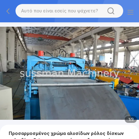
1
/
3
Προσαρμοσμένος χρώμα αλυσίδων ρόλος δίσκων