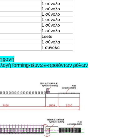
1 σύνολο
1 σύνολο
1 σύνολο
1 σύνολο
1 σύνολο
1 σύνολο
1sets
1 σύνολα
1 σύνολα
μηχανή
λλογή forming-τέμνων-προϊόντων ρόλων