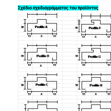
Σχέδιο σχεδιαγράμματος του προϊόντος