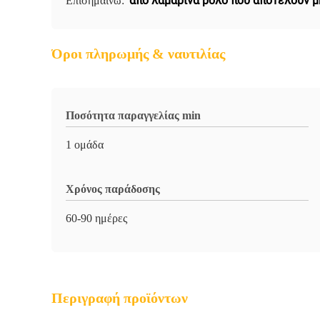
από λαμαρίνα ρολό που αποτελούν 
Επισημαίνω:
Όροι πληρωμής & ναυτιλίας
Ποσότητα παραγγελίας min
1 ομάδα
Χρόνος παράδοσης
60-90 ημέρες
Περιγραφή προϊόντων