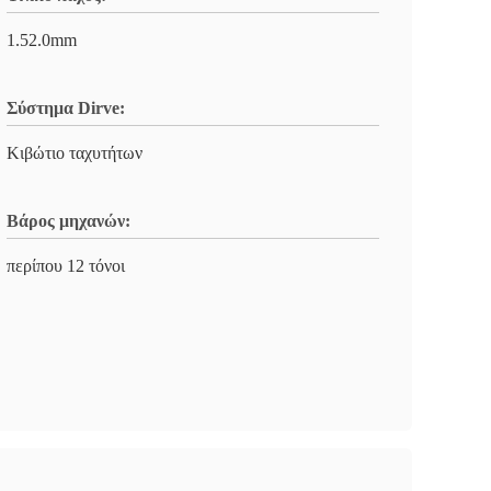
1.52.0mm
Σύστημα Dirve:
Κιβώτιο ταχυτήτων
Βάρος μηχανών:
περίπου 12 τόνοι