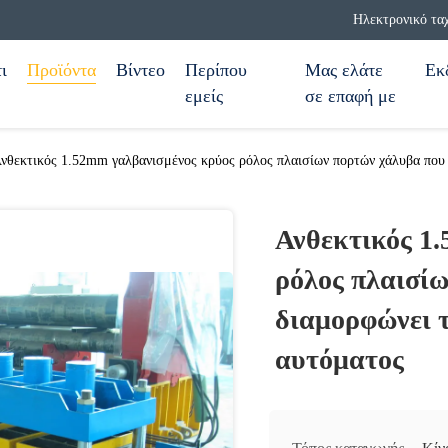
Ηλεκτρονικό τα
ι
Προϊόντα
Βίντεο
Περίπου
Μας ελάτε
Εκ
εμείς
σε επαφή με
νθεκτικός 1.52mm γαλβανισμένος κρύος ρόλος πλαισίων πορτών χάλυβα που 
Ανθεκτικός 1
ρόλος πλαισί
διαμορφώνει τ
αυτόματος