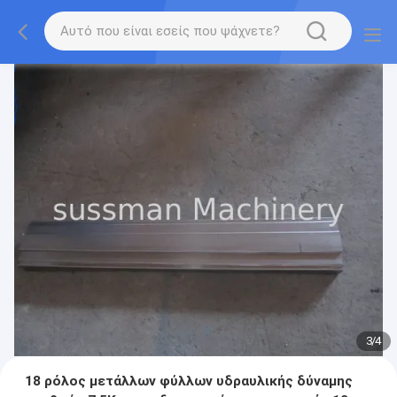
3
/
4
18 ρόλος μετάλλων φύλλων υδραυλικής δύναμης