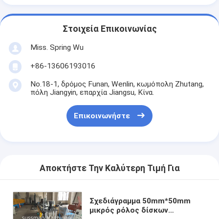
Στοιχεία Επικοινωνίας
Miss. Spring Wu
+86-13606193016
No.18-1, δρόμος Funan, Wenlin, κωμόπολη Zhutang,
πόλη Jiangyin, επαρχία Jiangsu, Κίνα.
Επικοινωνήστε
Αποκτήστε Την Καλύτερη Τιμή Για
Σχεδιάγραμμα 50mm*50mm
μικρός ρόλος δίσκων