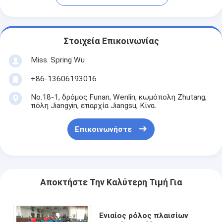
Στοιχεία Επικοινωνίας
Miss. Spring Wu
+86-13606193016
No.18-1, δρόμος Funan, Wenlin, κωμόπολη Zhutang,
πόλη Jiangyin, επαρχία Jiangsu, Κίνα.
Επικοινωνήστε
Αποκτήστε Την Καλύτερη Τιμή Για
Ενιαίος ρόλος πλαισίων