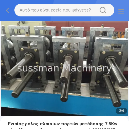
3
/
4
Ενιαίος ρόλος πλαισίων πορτών μετάδοσης 7.5Kw