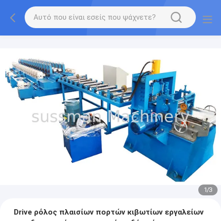
1
/
3
Drive ρόλος πλαισίων πορτών κιβωτίων εργαλείων