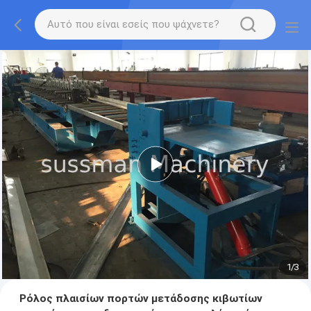
1
/
3
Ρόλος πλαισίων πορτών μετάδοσης κιβωτίων