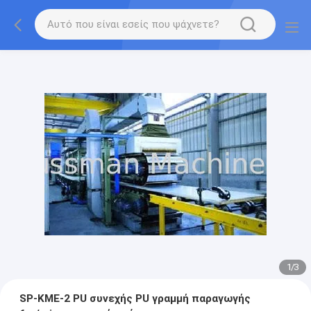
1
/
3
SP-ΚΜΕ-2 PU συνεχής PU γραμμή παραγωγής