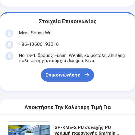
Στοιχεία Επικοινωνίας
Miss. Spring Wu
+86-13606193016
No.18-1, δρόμος Funan, Wenlin, κωμόπολη Zhutang,
πόλη Jiangyin, επαρχία Jiangsu, Κίνα.
Επικοινωνήστε
Αποκτήστε Την Καλύτερη Τιμή Για
SP-ΚΜΕ-2 PU συνεχής PU
γραμμή παραγωγής 6m/min