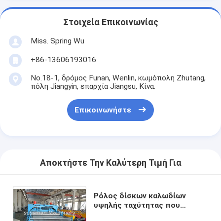
Στοιχεία Επικοινωνίας
Miss. Spring Wu
+86-13606193016
No.18-1, δρόμος Funan, Wenlin, κωμόπολη Zhutang,
πόλη Jiangyin, επαρχία Jiangsu, Κίνα.
Επικοινωνήστε
Αποκτήστε Την Καλύτερη Τιμή Για
Ρόλος δίσκων καλωδίων
υψηλής ταχύτητας που
διαμορφώνει τη μηχανή/που