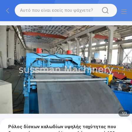
1
/
3
Ρόλος δίσκων καλωδίων υψηλής ταχύτητας που