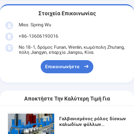
Στοιχεία Επικοινωνίας
Miss. Spring Wu
+86-13606193016
No.18-1, δρόμος Funan, Wenlin, κωμόπολη Zhutang,
πόλη Jiangyin, επαρχία Jiangsu, Κίνα.
Επικοινωνήστε
Αποκτήστε Την Καλύτερη Τιμή Για
Γαλβανισμένος ρόλος δίσκων
καλωδίων φύλλων
εύκαμπτος που διαμορφώνει