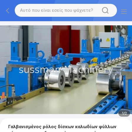
1
/
2
Γαλβανισμένος ρόλος δίσκων καλωδίων φύλλων