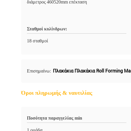
διάμετρος 460520mm επέκταση
Σταθμοί κυλίνδρων:
18 σταθμοί
Πλακάκια Πλακάκια Roll Forming Ma
Επισημαίνω:
Όροι πληρωμής & ναυτιλίας
Ποσότητα παραγγελίας min
1 ομάδα