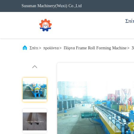
Sussman Machinery(Wuxi) Co.,Ltd
Σπίτ
Σπίτι
>
προϊόντα
>
Πόρτα Frame Roll Forming Machine
>
3