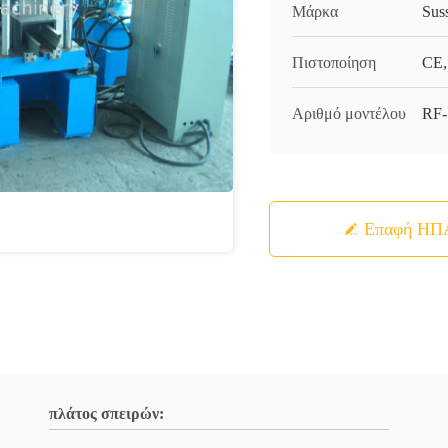
Μάρκα
Sus
Πιστοποίηση
CE,
Αριθμό μοντέλου
RF
Επαφή ΗΠ
πλάτος σπειρών: