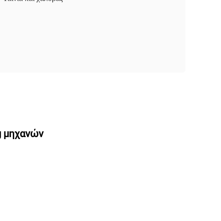
g μηχανών