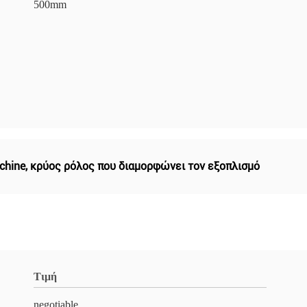
500mm
chine
,
κρύος ρόλος που διαμορφώνει τον εξοπλισμό
Τιμή
negotiable