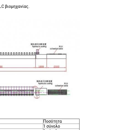
LC βιομηχανίας.
Ποσότητα
1 σύνολο