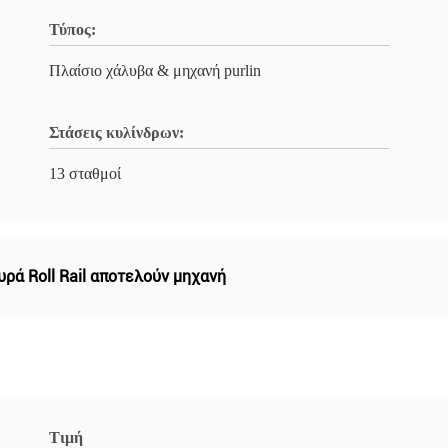
Τύπος:
Πλαίσιο χάλυβα & μηχανή purlin
Στάσεις κυλίνδρων:
13 σταθμοί
ρά Roll Rail αποτελούν μηχανή
Τιμή