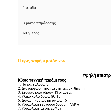
1 ομάδα
Χρόνος παράδοσης
60 ημέρες
Περιγραφή προϊόντων
Υψηλή επιστρ
Κύρια τεχνική παράμετρος
1.
Πάχος χάλυβα: 3mm
2.
Διαμόρφωση της ταχύτητας: 5-18m/min
3.
Στάσεις κυλίνδρων: 13 στάσεις
4.
Υλικό κυλίνδρων: GCr15
5.
Δύναμη κύριων μηχανών: 15
6.
Υδραυλική τέμνουσα δύναμη: 7.5Kw
7.
Υδραυλική πίεση: 20Mpa