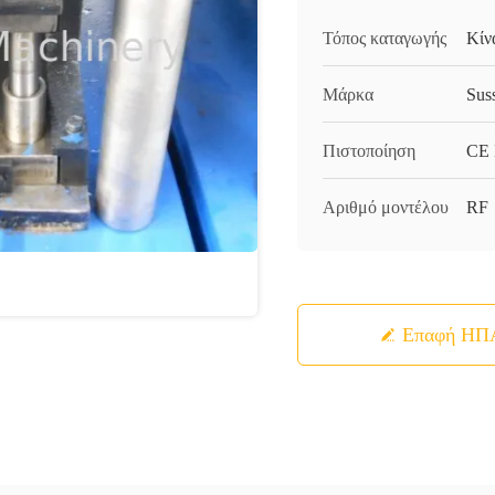
Τόπος καταγωγής
Κίν
Μάρκα
Sus
Πιστοποίηση
CE 
Αριθμό μοντέλου
RF
Επαφή ΗΠ