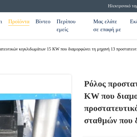
Ηλεκτρονικό τα
ι
Προϊόντα
Βίντεο
Περίπου
Μας ελάτε
Εκ
εμείς
σε επαφή με
ατευτικών κιγκλιδωμάτων 15 KW που διαμορφώνει τη μηχανή 13 προστατευτ
Ρόλος προστα
KW που διαμο
προστατευτικ
σταθμών που 