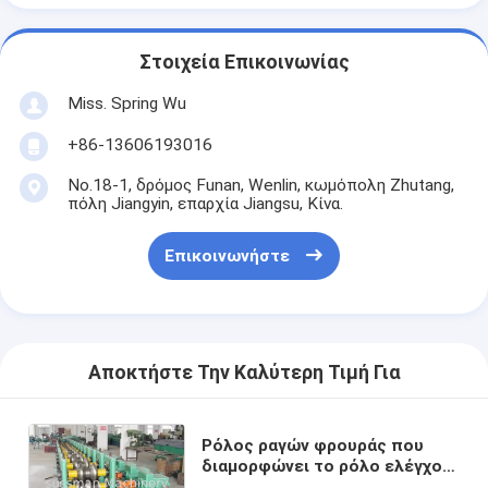
Στοιχεία Επικοινωνίας
Miss. Spring Wu
+86-13606193016
No.18-1, δρόμος Funan, Wenlin, κωμόπολη Zhutang,
πόλη Jiangyin, επαρχία Jiangsu, Κίνα.
Επικοινωνήστε
Αποκτήστε Την Καλύτερη Τιμή Για
Ρόλος ραγών φρουράς που
διαμορφώνει το ρόλο ελέγχου
μηχανών 22kW CNC που