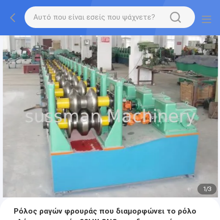
1
/
3
Ρόλος ραγών φρουράς που διαμορφώνει το ρόλο