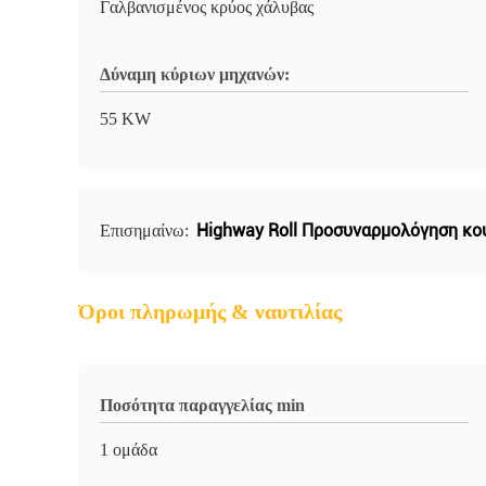
Γαλβανισμένος κρύος χάλυβας
Δύναμη κύριων μηχανών:
55 KW
Highway Roll Προσυναρμολόγηση κο
Επισημαίνω:
Όροι πληρωμής & ναυτιλίας
Ποσότητα παραγγελίας min
1 ομάδα