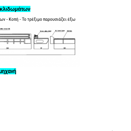
γκλιδωμάτων
ων - Κοπή - Το τρέξιμο παρουσιάζει έξω
μηχανή