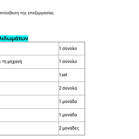
 απόσβεση της επεξεργασίας
κλιδωμάτων
1 σύνολο
 τη μηχανή
1 σύνολο
1set
2 σύνολα
1 μονάδα
1 μονάδα
2 μονάδες