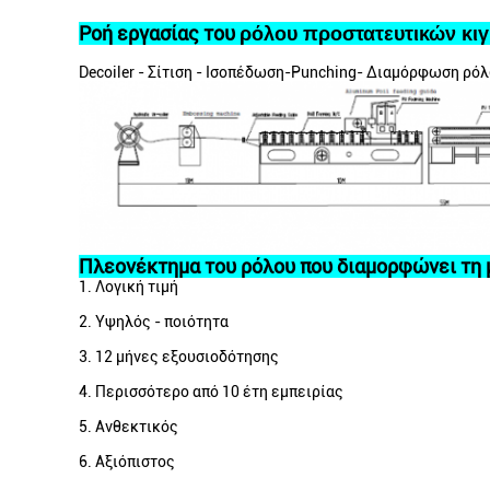
Ροή εργασίας του
ρόλου προστατευτικών κι
Decoiler - Σίτιση - Ισοπέδωση-Punching- Διαμόρφωση ρόλ
Πλεονέκτημα του ρόλου που διαμορφώνει τη 
1. Λογική τιμή
2. Υψηλός - ποιότητα
3. 12 μήνες εξουσιοδότησης
4. Περισσότερο από 10 έτη εμπειρίας
5. Ανθεκτικός
6. Αξιόπιστος