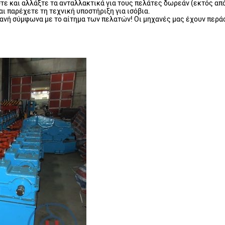
τε και αλλάξτε τα ανταλλακτικά για τους πελάτες δωρεάν (εκτός απ
ι παρέχετε τη τεχνική υποστήριξη για ισόβια.
νή σύμφωνα με το αίτημα των πελατών! Οι μηχανές μας έχουν περάσ