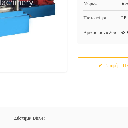
Μάρκα
Sus
Πιστοποίηση
CE,
Αριθμό μοντέλου
SS
Επαφή ΗΠ
Σύστημα Dirve: