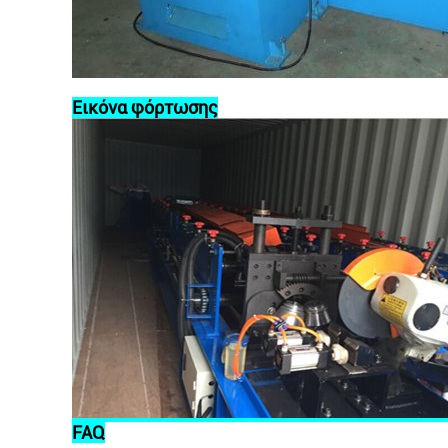
Εικόνα φόρτωσης
FAQ