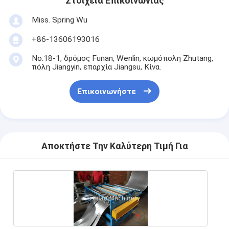
Στοιχεία Επικοινωνίας
Miss. Spring Wu
+86-13606193016
No.18-1, δρόμος Funan, Wenlin, κωμόπολη Zhutang,
πόλη Jiangyin, επαρχία Jiangsu, Κίνα.
Επικοινωνήστε
Αποκτήστε Την Καλύτερη Τιμή Για