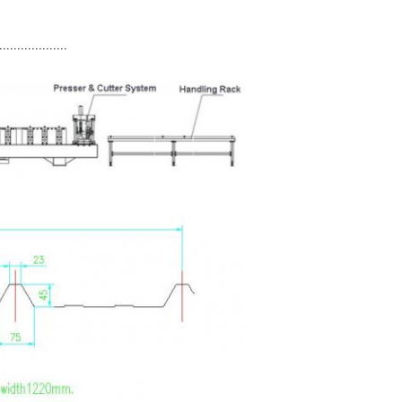
...............