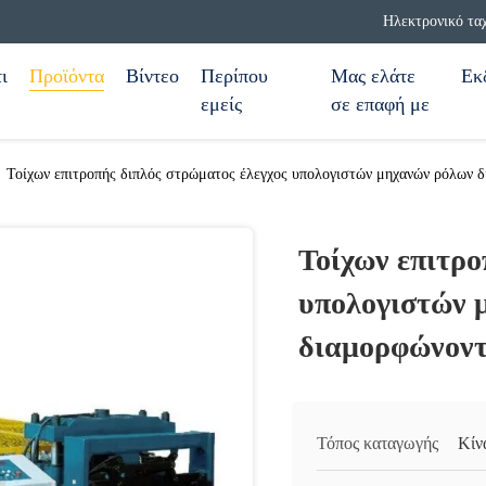
Ηλεκτρονικό τα
ι
Προϊόντα
Βίντεο
Περίπου
Μας ελάτε
Εκ
εμείς
σε επαφή με
Τοίχων επιτροπής διπλός στρώματος έλεγχος υπολογιστών μηχανών ρόλων 
Τοίχων επιτρο
υπολογιστών 
διαμορφώνοντ
Τόπος καταγωγής
Κίν