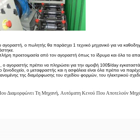
 αγοραστή, ο πωλητής θα παράσχει 1 τεχνικό μηχανικό για να καθοδηγή
άστηκε.
πλήρη προετοιμασία από τον αγοραστή όπως το ίδρυμα και όλα τα απα
 ο αγοραστής πρέπει να πληρώσει για την αμοιβή 100$/day εγκαταστ
το ξενοδοχείο, ο μεταφραστής και η ασφάλεια είναι όλα πρέπει να παρ
ανομένης της διαμόρφωσης του σχεδίου φορμών, του ηλεκτρικού σχεδια
Που Διαμορφώνει Τη Μηχανή
,
Αυτόματη Κενού Που Αποτελούν Μηχ