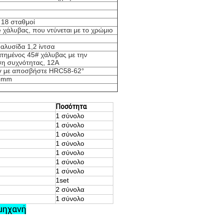
m
 18 σταθμοί
 χάλυβας, που ντύνεται με το χρώμιο
αλυσίδα 1,2 ίντσα
τημένος 45# χάλυβας με την
η συχνότητας, 12A
 με αποσβήστε HRC58-62°
5mm
Ποσότητα
1 σύνολο
1 σύνολο
1 σύνολο
1 σύνολο
1 σύνολο
1 σύνολο
1 σύνολο
1set
2 σύνολα
1 σύνολο
 μηχανή