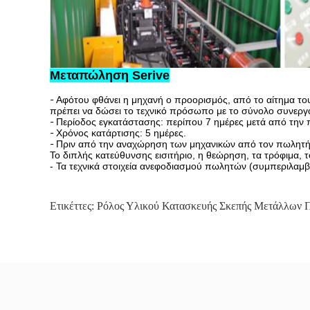
Μεταπώληση Serive
-
Αφότου φθάνει η μηχανή ο προορισμός, από το αίτημα του
πρέπει να δώσει το τεχνικό πρόσωπο με το σύνολο συνεργ
-
Περίοδος εγκατάστασης: περίπου 7 ημέρες μετά από την 
-
Χρόνος κατάρτισης: 5 ημέρες.
-
Πριν από την αναχώρηση των μηχανικών από τον πωλητή,
Το διπλής κατεύθυνσης εισιτήριο, η θεώρηση, τα τρόφιμα, 
- Τα τεχνικά στοιχεία ανεφοδιασμού πωλητών (συμπεριλαμβ
Ετικέττες:
Ρόλος Υλικού Κατασκευής Σκεπής Μετάλλων 