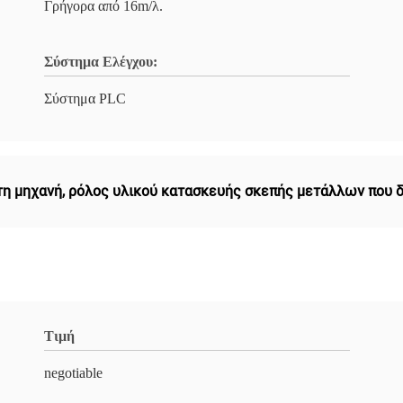
Γρήγορα από 16m/λ.
Σύστημα Ελέγχου:
Σύστημα PLC
τη μηχανή
,
ρόλος υλικού κατασκευής σκεπής μετάλλων που 
Τιμή
negotiable