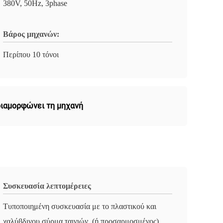
380V, 50Hz, 3phase
Βάρος μηχανών:
Περίπου 10 τόνοι
διαμορφώνει τη μηχανή
Συσκευασία λεπτομέρειες
Τυποποιημένη συσκευασία με το πλαστικού και
χαλύβδινου σύρμα ταινιών. (ή προσαρμοσμένος)