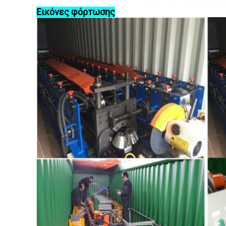
Εικόνες φόρτωσης