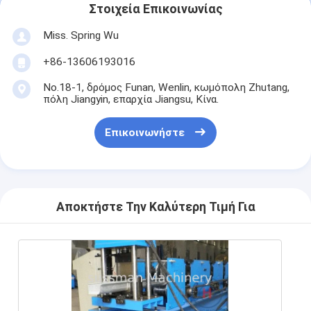
Στοιχεία Επικοινωνίας
Miss. Spring Wu
+86-13606193016
No.18-1, δρόμος Funan, Wenlin, κωμόπολη Zhutang,
πόλη Jiangyin, επαρχία Jiangsu, Κίνα.
Επικοινωνήστε
Αποκτήστε Την Καλύτερη Τιμή Για