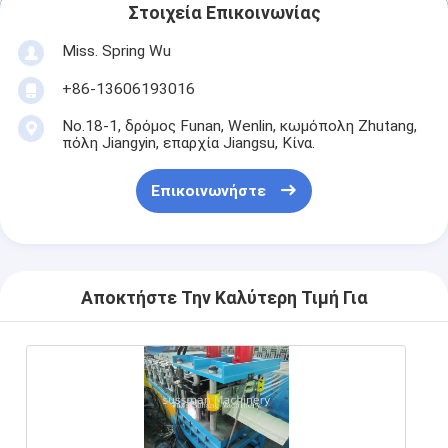
Στοιχεία Επικοινωνίας
Miss. Spring Wu
+86-13606193016
No.18-1, δρόμος Funan, Wenlin, κωμόπολη Zhutang,
πόλη Jiangyin, επαρχία Jiangsu, Κίνα.
Επικοινωνήστε
Αποκτήστε Την Καλύτερη Τιμή Για