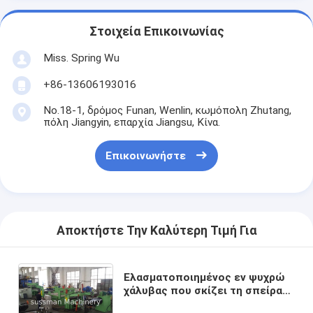
Στοιχεία Επικοινωνίας
Miss. Spring Wu
+86-13606193016
No.18-1, δρόμος Funan, Wenlin, κωμόπολη Zhutang,
πόλη Jiangyin, επαρχία Jiangsu, Κίνα.
Επικοινωνήστε
Αποκτήστε Την Καλύτερη Τιμή Για
Ελασματοποιημένος εν ψυχρώ
χάλυβας που σκίζει τη σπείρα
φύλλων γραμμών που σκίζει τη