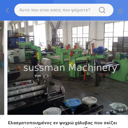
1
/
3
Ελασματοποιημένος εν ψυχρώ χάλυβας που σκίζει