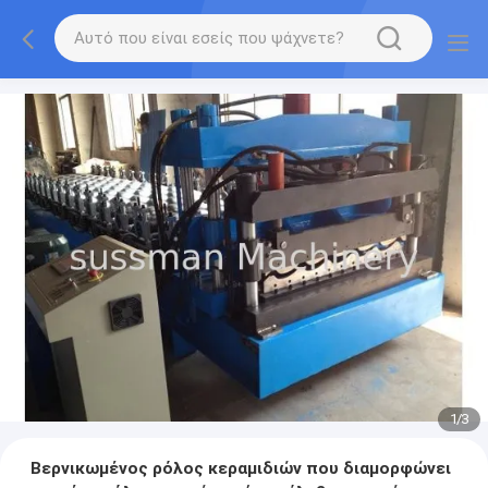
1
/
3
Βερνικωμένος ρόλος κεραμιδιών που διαμορφώνει