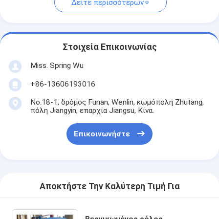
Δείτε περισσότερων
Στοιχεία Επικοινωνίας
Miss. Spring Wu
+86-13606193016
No.18-1, δρόμος Funan, Wenlin, κωμόπολη Zhutang,
πόλη Jiangyin, επαρχία Jiangsu, Κίνα.
Επικοινωνήστε
Αποκτήστε Την Καλύτερη Τιμή Για
Βερνικωμένος ρόλος