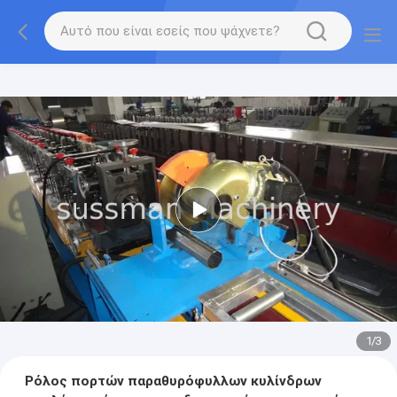
1
/
3
Ρόλος πορτών παραθυρόφυλλων κυλίνδρων