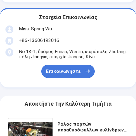
Στοιχεία Επικοινωνίας
Miss. Spring Wu
+86-13606193016
No.18-1, δρόμος Funan, Wenlin, κωμόπολη Zhutang,
πόλη Jiangyin, επαρχία Jiangsu, Κίνα.
Επικοινωνήστε
Αποκτήστε Την Καλύτερη Τιμή Για
Ρόλος πορτών
παραθυρόφυλλων κυλίνδρων
υψηλής ταχύτητας που