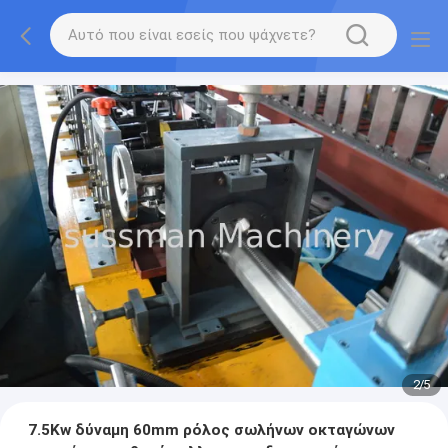
2
/
5
7.5Kw δύναμη 60mm ρόλος σωλήνων οκταγώνων