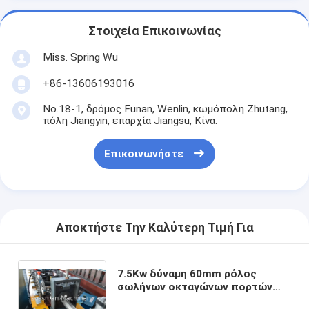
Στοιχεία Επικοινωνίας
Miss. Spring Wu
+86-13606193016
No.18-1, δρόμος Funan, Wenlin, κωμόπολη Zhutang,
πόλη Jiangyin, επαρχία Jiangsu, Κίνα.
Επικοινωνήστε
Αποκτήστε Την Καλύτερη Τιμή Για
7.5Kw δύναμη 60mm ρόλος
σωλήνων οκταγώνων πορτών
παραθυρόφυλλων που