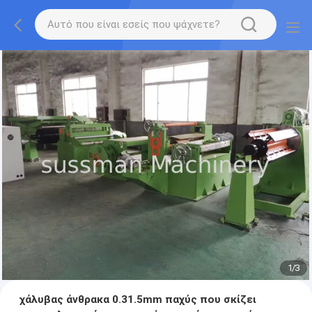
1
/
3
χάλυβας άνθρακα 0.31.5mm παχύς που σκίζει