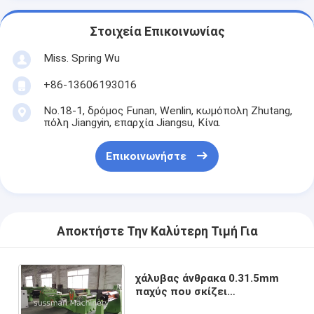
Στοιχεία Επικοινωνίας
Miss. Spring Wu
+86-13606193016
No.18-1, δρόμος Funan, Wenlin, κωμόπολη Zhutang,
πόλη Jiangyin, επαρχία Jiangsu, Κίνα.
Επικοινωνήστε
Αποκτήστε Την Καλύτερη Τιμή Για
χάλυβας άνθρακα 0.31.5mm
παχύς που σκίζει
επαγγελματικό ημι γραμμών -