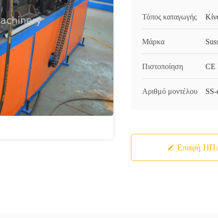
Τόπος καταγωγής
Κίν
Μάρκα
Sus
Πιστοποίηση
CE 
Αριθμό μοντέλου
SS-
Επαφή ΗΠ