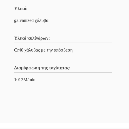
Υλικό:
galvanized χάλυβα
Υλικό κυλίνδρων:
Cr40 χάλυβας με την απόσβεση
Διαμόρφωση της ταχύτητας:
1012M/min