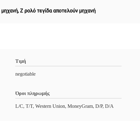
η μηχανή
,
Z ρολό τεγίδα αποτελούν μηχανή
Τιμή
negotiable
Όροι πληρωμής
L/C, T/T, Western Union, MoneyGram, D/P, D/A