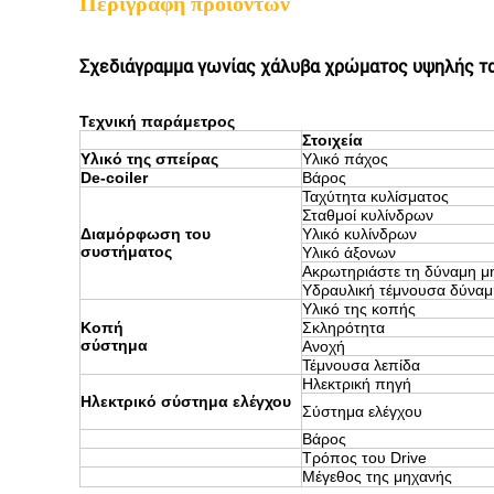
Περιγραφή προϊόντων
Σχεδιάγραμμα γωνίας χάλυβα χρώματος υψηλής τα
Τεχνική παράμετρος
Στοιχεία
Υλικό της σπείρας
Υλικό πάχος
De-coiler
Βάρος
Ταχύτητα κυλίσματος
Σταθμοί κυλίνδρων
Διαμόρφωση του
Υλικό κυλίνδρων
συστήματος
Υλικό άξονων
Ακρωτηριάστε τη δύναμη 
Υδραυλική τέμνουσα δύναμ
Υλικό της κοπής
Κοπή
Σκληρότητα
σύστημα
Ανοχή
Τέμνουσα λεπίδα
Ηλεκτρική πηγή
Ηλεκτρικό σύστημα ελέγχου
Σύστημα ελέγχου
Βάρος
Τρόπος του Drive
Μέγεθος της μηχανής