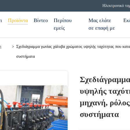
Ηλεκτρονικό τα
ι
Προϊόντα
Βίντεο
Περίπου
Μας ελάτε
Εκ
εμείς
σε επαφή με
η
>
Σχεδιάγραμμα γωνίας χάλυβα χρώματος υψηλής ταχύτητας που κατα
συστήματα
Σχεδιάγραμμα
υψηλής ταχύτ
μηχανή, ρόλο
συστήματα