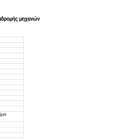
ιαδρομής μηχανών
ήμα