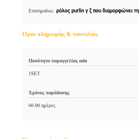
ρόλος purlin γ ζ που διαμορφώνει τ
Επισημαίνω:
Όροι πληρωμής & ναυτιλίας
Ποσότητα παραγγελίας min
1SET
Χρόνος παράδοσης
60-90 ημέρες