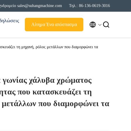
χυδρομείο sales@suhangmachine.com
Τηλ.: 86-136-0619-3016
δηλώσεις


Αίτημα Ένα απόσπασμα
σκευάζει τη μηχανή, ρόλος μετάλλων που διαμορφώνει τα
 γωνίας χάλυβα χρώματος
ητας που κατασκευάζει τη
ς μετάλλων που διαμορφώνει τα